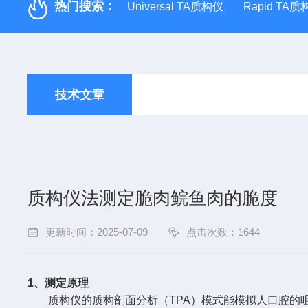
热门搜索：
Universal TA质构仪
Rapid TA
技术文章
质构仪法测定脆肉鲩鱼肉的脆度
更新时间：2025-07-09
点击次数：1644
1、测定原理
质构仪的质构剖面分析（TPA）模式能模拟人口腔的