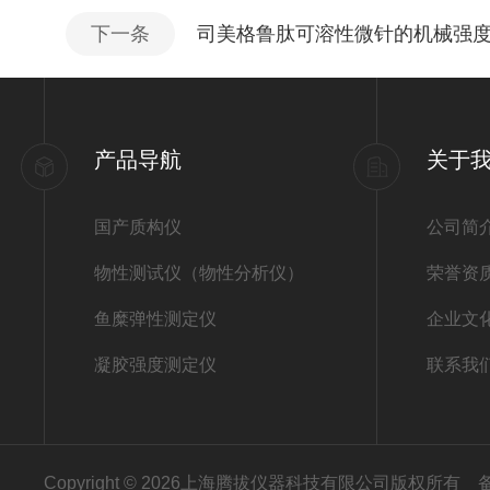
下一条
司美格鲁肽可溶性微针的机械强
产品导航
关于
国产质构仪
公司简
物性测试仪（物性分析仪）
荣誉资
鱼糜弹性测定仪
企业文
凝胶强度测定仪
联系我
Copyright © 2026上海腾拔仪器科技有限公司版权所有