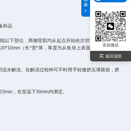
藏
备样品
中线以下部位，两侧背肌均从起点开始依次切5块20mm宽的
添加微信
*10mm（长*宽*厚，厚度为从鱼块上表面向下量取的距
返回顶部
用流水解冻。在解冻过程种可不时用手轻微挤压薄膜袋，挤
min，在室温下30min内测定。