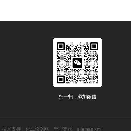
扫一扫，添加微信
技术支持：
化工仪器网
管理登录
sitemap.xml