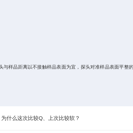
头与样品距离以不接触样品表面为宜，探头对准样品表面平整
，为什么这次比较Q、上次比较软？