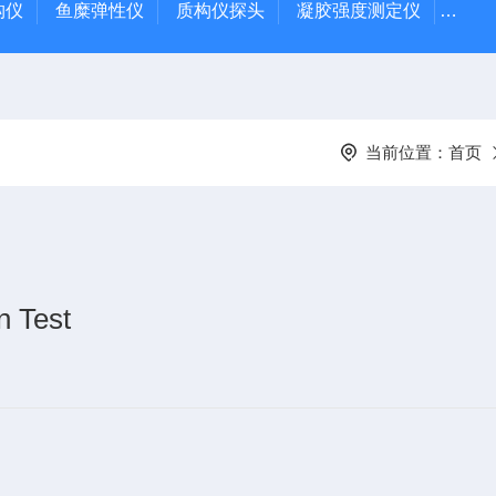
质构仪
鱼糜弹性仪
质构仪探头
凝胶强度测定仪
Rap
当前位置：
首页
Test