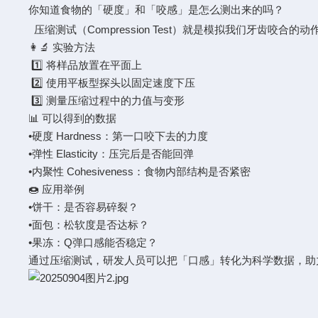
你知道食物的「硬度」和「咬感」是怎么测出来的吗？
压缩测试（Compression Test）就是模拟我们牙齿咬
👩‍🔬 实验方法
1️⃣ 将样品放置在平面上
2️⃣ 使用平板型探头以固定速度下压
3️⃣ 测量压缩过程中的力值与变形
📊 可以得到的数据
•硬度 Hardness：第一口咬下去的力度
•弹性 Elasticity：压完后是否能回弹
•内聚性 Cohesiveness：食物内部结构是否紧密
🍩 应用举例
•饼干：是否容易碎裂？
•面包：松软度是否达标？
•果冻：Q弹口感能否稳定？
通过压缩测试，研发人员可以把「口感」转化为科学数据，助