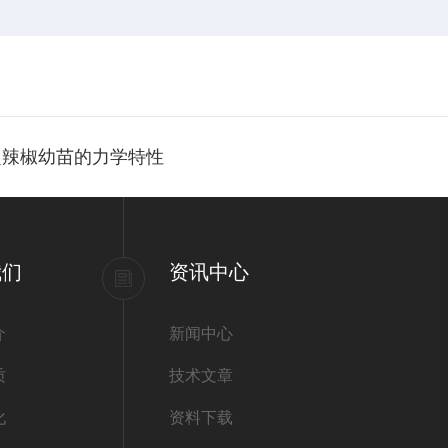
定辣椒幼苗的力学特性
我们
资讯中心
介
新闻中心
质
技术文章
化
资料下载