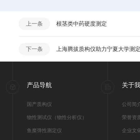
上一条
根茎类中药硬度测定
下一条
上海腾拔质构仪助力宁夏大学测
产品导航
关于
国产质构仪
公司简
物性测试仪（物性分析仪）
荣誉资
鱼糜弹性测定仪
企业文