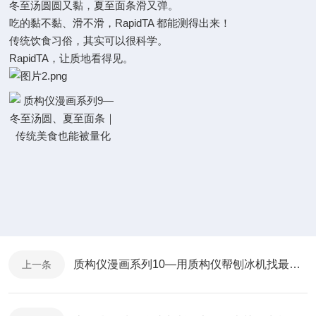
冬至汤圆圆又黏，夏至面条滑又弹。
吃的黏不黏、滑不滑，RapidTA 都能测得出来！
传统饮食习俗，其实可以很科学。
RapidTA，让质地看得见。
质构仪漫画系列10—用质构仪帮刨冰机找最佳刀片角度？打造好的冰口感！
上一条