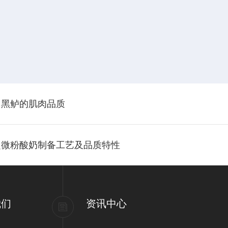
口黑鲈的肌肉品质
超微粉酸奶制备工艺及品质特性
我们
资讯中心