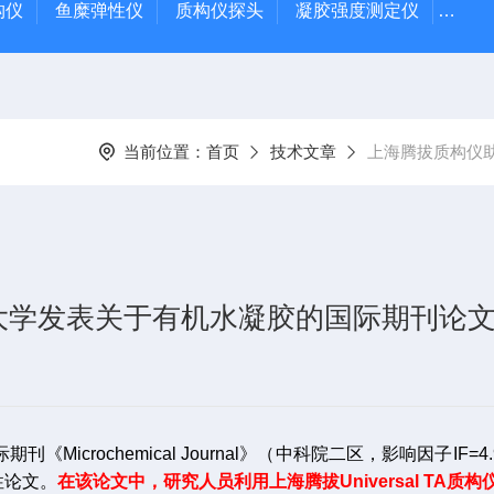
质构仪
鱼糜弹性仪
质构仪探头
凝胶强度测定仪
Rap
当前位置：
首页
技术文章
上海腾拔质构仪
大学发表关于有机水凝胶的国际期刊论
刊《Microchemical Journal》（中科院二区，影响因子IF=
性论文。
在该论文中，研究人员利用上海腾拔Universal T