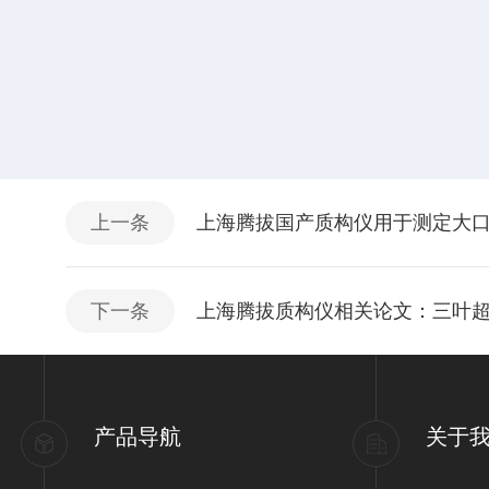
上一条
上海腾拔国产质构仪用于测定大
下一条
上海腾拔质构仪相关论文：三叶
产品导航
关于