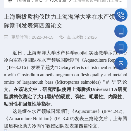
当前位置：
首页
技术文章
上海腾拔质构仪助力上海海洋大学在水产领域国际期刊发表第四篇论文
上海腾拔质构仪助力上海海洋大学在水产领域国
际期刊发表第四篇论文
更新时间：2022-04-15
点击次数：2426
近日，上海海洋大学水产科学guojiaji实验教学示范中心
冷向军教授团队在水产领域国际期刊《Aquaculture Reports》
（IF=3.216）发表了题为"Dietary effects of fish meal substitutio
n with Clostridium autoethanogenum on flesh quality and metabol
omics of largemouth bass (Micropterus salmoides) "的研究论
文。
在该论文中，研究团队使用上海腾拔Universal TA研究
型质构仪测定了大口黑鲈的硬度、弹性、咀嚼性、内聚性、
粘附性和回复性等指标。
这是继在水产领域国际期刊《Aquaculture》(IF=4.242)、
《Aquaculture Nutrition》(IF=3.497)发表三篇论文后，上海腾
拔质构仪助力冷向军教授团队发表第四篇论文。