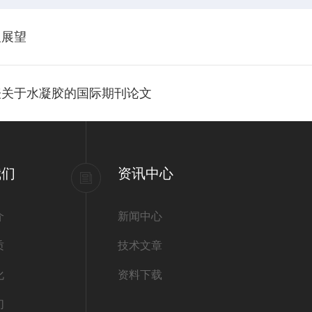
及展望
表关于水凝胶的国际期刊论文
我们
资讯中心
介
新闻中心
质
技术文章
化
资料下载
们