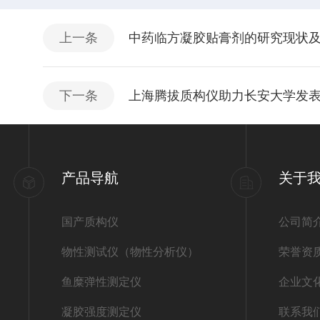
上一条
中药临方凝胶贴膏剂的研究现状
下一条
上海腾拔质构仪助力长安大学发
产品导航
关于
国产质构仪
公司简
物性测试仪（物性分析仪）
荣誉资
鱼糜弹性测定仪
企业文
凝胶强度测定仪
联系我