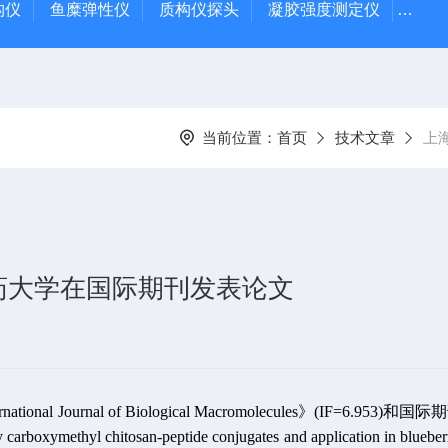
质构仪
鱼糜弹性仪
质构仪探头
凝胶强度测定仪
Rap
当前位置：
首页
技术文章
上
药大学在国际期刊发表论文
al of Biological Macromolecules》(IF=6.953)和国际期刊《C
d by carboxymethyl chitosan-peptide conjugates and application in bl