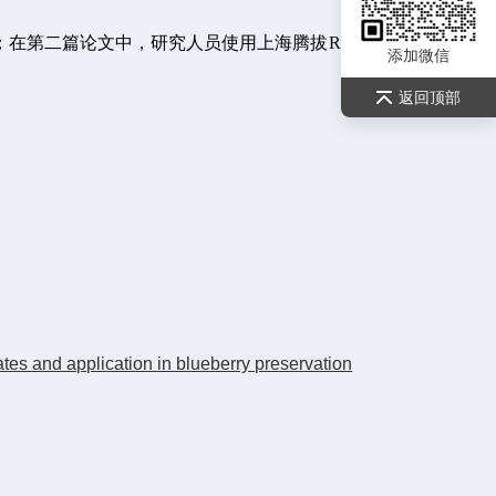
度；在第二篇论文中，研究人员使用上海腾拔
Rapid TA质构仪
添加微信
返回顶部
es and application in blueberry preservation