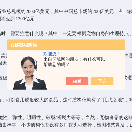
业总规模约2000亿美元，其中中国总市场约200亿美元，占比较
将达到1200亿元。
品时，需要注意什么呢？其中，一定要根据宠物自身的生理特点
欢迎您！
营养与健康。宠物食品的品质如何，受很多因素的影响，其中
来自局域网的朋友！有什么可以
因素。
帮助您的吗？
破碎的受力值，在颗粒破碎前宠物牙齿的穿透深度等。就软硬
可以食用硬度较大的食品，这时质构仪就有了“用武之地"，
性、弹性、咀嚼性、破裂/断裂力等等，当然，宠物食品的这些
洁齿棒等，不少质构仪都设有多种探头可选择，检测模式灵活，