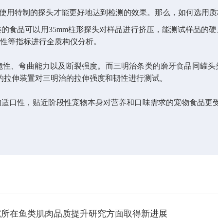
使用特制的探头才能更好地达到检测的效果。那么，如何选用质
食品可以用35mm柱形探头对样品进行挤压，能测试样品的硬度
嚼性等指标进行全质构仪分析。
、弯曲能力以及断裂强度。而三明治条类的磨牙食品同罐头类
的拉伸装置对三明治的拉伸强度和韧性进行测试。
的适口性，贴近阶段性宠物本身对营养和口味需求的宠物食品更
究所在鱼类肌肉品质提升研究方面取得新进展