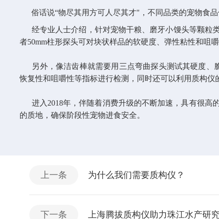
俗话说“物尽其用方可人尽其才"，不同品类的宠物食品
经专业人士介绍，针对宠物干粮、磨牙小馒头等颗粒类的
者50mm柱形探头可对块状样品的软硬度、弹性粘性和咀
另外，像洁齿棒就需要用三点弯曲探头测试其硬度、脆性
恢复性和咀嚼性等指标进行检测，同时还可以利用质构仪
进入2018年，伴随着消费升级的不断加速，具有很高
的质地，确保阶段性宠物进食安全。
上一条
为什么我们需要质构仪？
下一条
上海腾拔质构仪助力珠江水产研