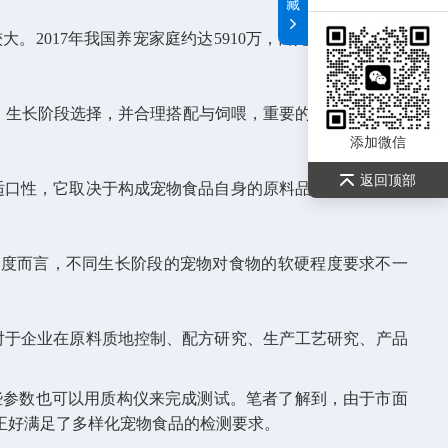
藏
大。2017年我国养宠家庭约达5910万，而宠物食品消费市
、生长阶段选择，并合理搭配与饲喂，重要的还要保持产品
添加微信
返回顶部
适口性，它取决于构成宠物食品自身的原料品质、质构、制
度而言，不同生长阶段的宠物对食物的软硬程度要求不一
对于企业在原料质地控制、配方研究、生产工艺研究、产品
参数也可以用质构仪来完成测试。笔者了解到，由于市面
正好满足了多样化宠物食品的检测要求。