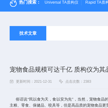
热门搜索：
Universal TA质构仪
Rapid TA
技术文章
宠物食品规模可达千亿 质构仪为其品
更新时间：2021-12-31
点击次数：2383
俗话说“民以食为天，食以安为先"，当然，宠物食品的
主粮、零食、保健品、咬具等，但是高品质的宠物食品更