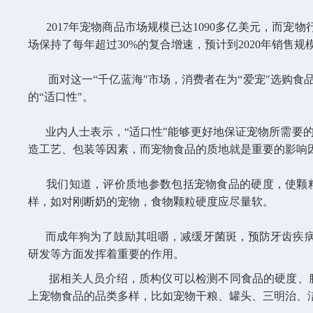
2017年宠物商品市场规模已达1090多亿美元，而宠物行
场保持了每年超过30%的复合增速，预计到2020年销售规模
面对这一“千亿蓝海"市场，消费者在为“爱宠"选购食
的“适口性"。
业内人士表示，“适口性"能够更好地保证宠物所需要的
造工艺、包装等因素，而宠物食品的质地就是重要的影响
我们知道，评价质地参数包括宠物食品的硬度，使颗粒
样，如对刚断奶的宠物，食物颗粒硬度应尽量软。
而成年狗为了鼓励其咀嚼，减缓牙菌斑，预防牙齿疾病，
研发等方面发挥着重要的作用。
据相关人员介绍，质构仪可以检测不同食品的硬度、脆
上宠物食品的品类多样，比如宠物干粮、罐头、三明治、