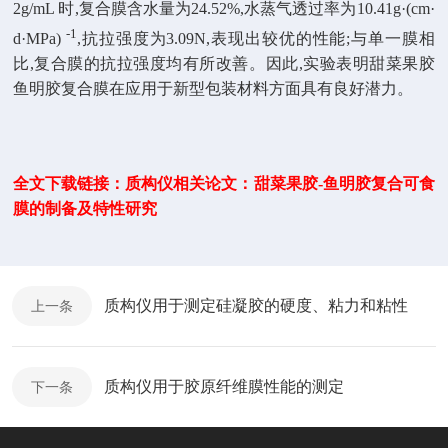
2g/mL 时,复合膜含水量为24.52%,水蒸气透过率为10.41g·(cm·
-1
d·MPa)
,抗拉强度为3.09N,表现出较优的性能;与单一膜相
比,复合膜的抗拉强度均有所改善。因此,实验表明甜菜果胶
鱼明胶复合膜在应用于新型包装材料方面具有良好潜力。
全文下载链接：质构仪相关论文：甜菜果胶-鱼明胶复合可食
膜的制备及特性研究
质构仪用于测定硅凝胶的硬度、粘力和粘性
上一条
质构仪用于胶原纤维膜性能的测定
下一条