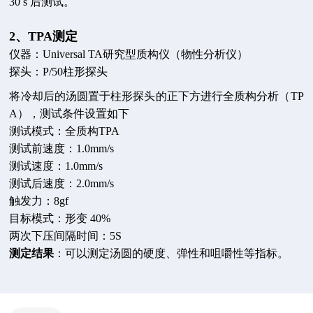
30 s 后测试。
2、TPA
测定
仪器：Universal TA研究型质构仪（物性分析仪）
探头：P/50柱形探头
将冷却后的汤圆置于柱形探头的正下方进行全质构分析（TP
A），测试条件设置如下
测试模式：全质构TPA
测试前速度：1.0mm/s
测试速度：1.0mm/s
测试后速度：2.0mm/s
触发力：8gf
目标模式：形变 40%
两次下压间隔时间：5S
测定结果
：可以测定汤圆的硬度、弹性和咀嚼性等指标。