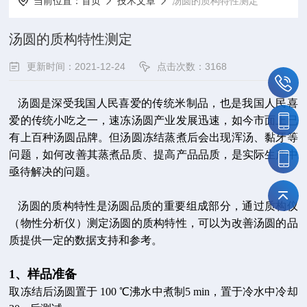
当前位置：
首页
技术文章
汤圆的质构特性测定
汤圆的质构特性测定
更新时间：2021-12-24
点击次数：3168
汤圆是深受我国人民喜爱的传统米制品，也是我国人民喜
爱的传统小吃之一，速冻汤圆产业发展迅速，如今市面上已
有上百种汤圆品牌。但汤圆冻结蒸煮后会出现浑汤、黏牙等
问题，如何改善其蒸煮品质、提高产品品质，是实际生产中
亟待解决的问题。
汤圆的质构特性是汤圆品质的重要组成部分，通过质构仪
（物性分析仪）测定汤圆的质构特性，可以为改善汤圆的品
质提供一定的数据支持和参考。
1、样品准备
取冻结后汤圆置于 100 ℃沸水中煮制5 min，置于冷水中冷却