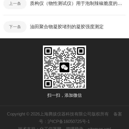
质构仪（物性测试仪）用于泡制辣椒脆度的测定
上一条
油田聚合物凝胶堵剂的凝胶强度测定
下一条
扫一扫，添加微信
Copyright © 2026上海腾拔仪器科技有限公司版权所有
备案
号：沪ICP备16050725号-1
技术支持：
化工仪器网
管理登录
sitemap.xml