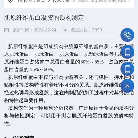
当前位置：
首页
技术文章
肌原纤维蛋白凝胶的质构测定
肌原纤维蛋白凝胶的质构测定
更新时间：2021-12-24
点击次数：3899
肌原纤维蛋白是组成肌肉中肌原纤维的蛋白质，主要包括
原肌球蛋白、肌球蛋白、肌原蛋白、肌动球蛋白等几类。肌
原纤维蛋白占猪肉中总蛋白含量的50%～55%，占鱼肉中总
蛋白含量的 55%～60%。
肌原纤维蛋白不仅与肌肉收缩有关，还与弹性、持水性和
粘附性等质构特性有着密不可分的关系。肌原纤维蛋白可以
经过热诱导形成凝胶，这在肉制品的加工过程中对其终的结
构特性起重要作用。
质构仪作为一种质构分析仪器，广泛应用于食品的质构分
析与物性测定，可以用于测定肌原纤维蛋白凝胶的质构特
性。