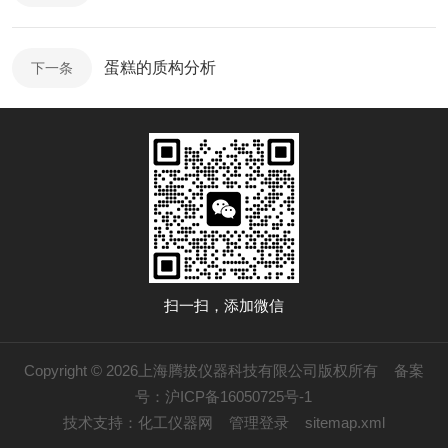
蛋糕的质构分析
下一条
扫一扫，添加微信
Copyright © 2026上海腾拔仪器科技有限公司版权所有
备案
号：沪ICP备16050725号-1
技术支持：
化工仪器网
管理登录
sitemap.xml