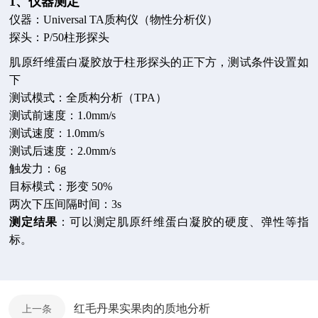
1、仪器测定
仪器：Universal TA质构仪（物性分析仪）
探头：P/50柱形探头
肌原纤维蛋白凝胶放于柱形探头的正下方，测试条件设置如
下
测试模式：全质构分析（TPA）
测试前速度：1.0mm/s
测试速度：1.0mm/s
测试后速度：2.0mm/s
触发力：6g
目标模式：形变 50%
两次下压间隔时间：3s
测定结果
：可以测定肌原纤维蛋白凝胶的硬度、弹性等指
标。
红毛丹果实果肉的质地分析
上一条