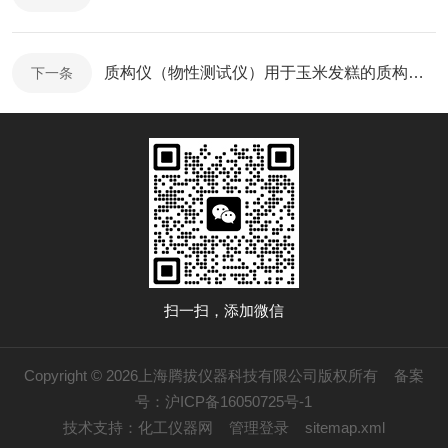
质构仪（物性测试仪）用于玉米发糕的质构测定
下一条
扫一扫，添加微信
Copyright © 2026上海腾拔仪器科技有限公司版权所有
备案
号：沪ICP备16050725号-1
技术支持：
化工仪器网
管理登录
sitemap.xml