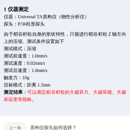
1 仪器测定
仪器：Universal TA质构仪（物性分析仪）
探头：P/36柱形探头
由于稻谷籽粒自身的形状特性，只能进行稻谷籽粒Ｚ轴方向
上的压缩。测试条件设置如下
测试模式：压缩
测试前速度：1.0mm/s
测试速度：0.02mm/s
测试后速度：1.0mm/s
触发力：10g
目标模式：距离 1.5mm
测定结果
：
可以测定稻谷籽粒的大破坏力、大破坏能、大破
坏应变等指标
。
质构仪探头如何选择？
上一条