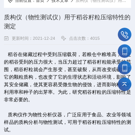
当前位置：
首页
技术文章
质构仪（物性测试仪）用于稻谷籽粒压缩特性的测定
质构仪（物性测试仪）用于稻谷籽粒压缩特性的
测定
更新时间：2021-12-24
点击次数：4015
稻谷在储藏过程中受到压缩载荷，若粮仓中粮堆高，深处
的稻谷受到的压力很大，当压力超过了稻谷籽粒能承受的范
围，稻谷籽粒就会产生形变，甚至破裂，从而改变或破坏了
它的颗粒质构，也改变了它的生理状态和活动环境，影响了
其安全储藏，使其更容易受微生物的侵蚀，进而影响稻谷的
利用率和种子的出芽率。为此，研究稻谷籽粒的压缩特性是
非常必要的。
质构仪作为物性分析仪器，广泛应用于食品、农业等领域
样品的质构分析与物性测试，可用于稻谷籽粒压缩特性的测
试。