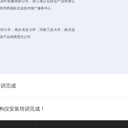
江茶叶机械有限公司，浙江省公众信息产业有限公
州市西湖区农业技术推广服务中心
财经大学，南京农业大学，河南工业大学，南京远
农产品有限责任公司
培训完成
国产质构仪安装培训完成！