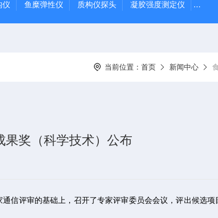
质构仪
鱼糜弹性仪
质构仪探头
凝胶强度测定仪
Rap
当前位置：
首页
新闻中心
究成果奖（科学技术）公布
行专家通信评审的基础上，召开了专家评审委员会会议，评出候选项