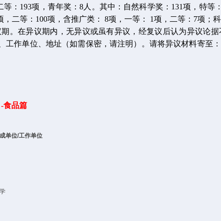
等：193项，青年奖：8人。其中：自然科学奖：131项，特等：1
4项，二等：100项，含推广类： 8项，一等： 1项，二等：7项；
期。在异议期内，无异议或虽有异议，经复议后认为异议论据
、工作单位、地址（如需保密，请注明）。请将异议材料寄至：北
-食品篇
成单位
/
工作单位
学