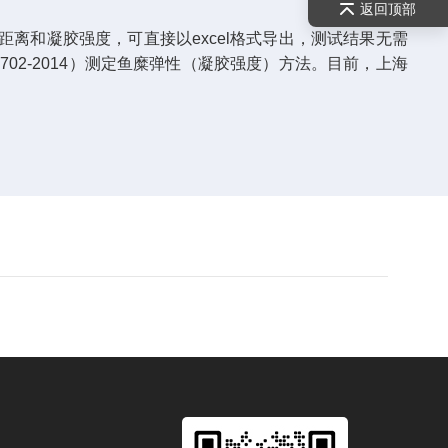
返回顶部
离和凝胶强度，可直接以excel格式导出，测试结果无需
T 3702-2014）测定鱼糜弹性（凝胶强度）方法。目前，上海