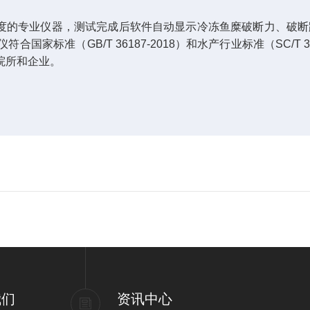
的专业仪器，测试完成后软件自动显示冷冻鱼糜破断力、破断距
仪
符合国家标准（GB/T 36187-2018）和水产行业标准（SC/
院所和企业。
我们
资讯中心