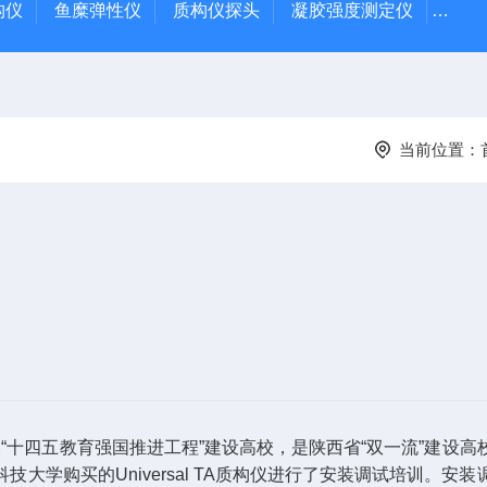
质构仪
鱼糜弹性仪
质构仪探头
凝胶强度测定仪
Rap
当前位置：
！
及“十四五教育强国推进工程”建设高校，是陕西省“双一流”建设
大学购买的Universal TA质构仪进行了安装调试培训。