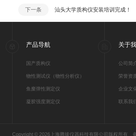
下一条
汕头大学质构仪安装培训完成！
产品导航
关于
国产质构仪
公司简
物性测试仪（物性分析仪）
荣誉资
鱼糜弹性测定仪
企业文
凝胶强度测定仪
联系我
Copyright © 2026上海腾拔仪器科技有限公司版权所有