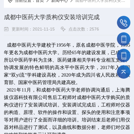
当前位置：
首页
新闻中心
成都中医药大学质构仪安装培训完成
成都中医药大学质构仪安装培训完成
更新时间：2021-11-15
点击次数：2576
成都中医药大学建校于1956年，原名成都中医学院，1995
年更名为成都中医药大学。历经65年的建设发展，已成为一
所以中医药学科为主体、医药健康相关学科专业相互支撑、
协调发展的特色鲜明的高水平中医药大学，2017年入选国
家“双
yi流
"学科建设高校，2020年成为四川省人民政府、教
育部、国家中医药管理局共建高校。
2021年11月，和成都中医药大学老师协调沟通后，上海腾
拔仪器科技有限公司售后工程师对成都中医药大学购买的质
构仪进行了安装调试培训。安装调试完成后，工程师对仪器
的构造、原理、软件的操作和设置、探头的使用和注意事项
等对用户进行了全面而详细的培训。培训结束后老师们用仪
器对样品进行了测试，以及曲线和数据分析，老师们对仪器