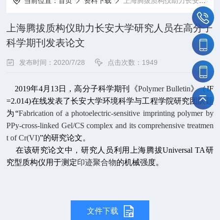
当前位置：
首页
资料下载
上海腾拔质构仪助力长安大学研究人员在高分子科学期刊发表论文
上海腾拔质构仪助力长安大学研究人员在高分子
科学期刊发表论文
发布时间：2020/7/28
点击次数：1949
2019年4月13日，高分子科学期刊《
Polymer Bulletin
》（
IF
=2.014
)在线发表了长安大学环境科学与工程学院研究团队题
为“
Fabrication of a photoelectric‑sensitive imprinting polymer by
PPy‑cross‑linked Gel/CS complex and its comprehensive treatmen
t of Cr(VI)
”的研究论文。
在该研究论文中，研究人员利用上海腾拔Universal TA研
究型质构仪用于测定
印迹聚合物
的机械强度。
文件下载