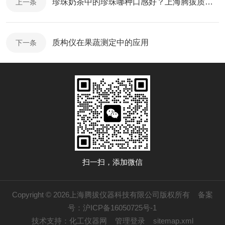
珍珠奶茶中的珍珠哪种口感好？上海腾拔质构仪助力浙江大学给出答案
上一条
质构仪在果蔬测定中的应用
下一条
扫一扫，添加微信
Copyright © 2026上海腾拔仪器科技有限公司版权所有
备案
号：沪ICP备16050725号-1
技术支持：
化工仪器网
管理登录
sitemap.xml