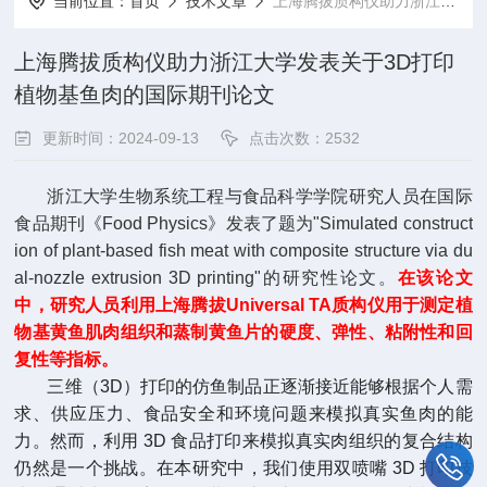
当前位置：
首页
技术文章
上海腾拔质构仪助力浙江大学发表关于3D打印植物基鱼肉的国际期刊论文
上海腾拔质构仪助力浙江大学发表关于3D打印
植物基鱼肉的国际期刊论文
更新时间：2024-09-13
点击次数：2532
浙江大学生物系统工程与食品科学学院研究人员在国际
食品期刊《Food Physics》发表了题为"Simulated construct
ion of plant-based fish meat with composite structure via du
al-nozzle extrusion 3D printing"的研究性论文。
在该论文
中，研究人员利用上海腾拔Universal TA质构仪用于测定植
物基黄鱼肌肉组织和蒸制黄鱼片的硬度、弹性、粘附性和回
复性等指标。
三维（3D）打印的仿鱼制品正逐渐接近能够根据个人需
求、供应压力、食品安全和环境问题来模拟真实鱼肉的能
力。然而，利用 3D 食品打印来模拟真实肉组织的复合结构
仍然是一个挑战。在本研究中，我们使用双喷嘴 3D 打印技