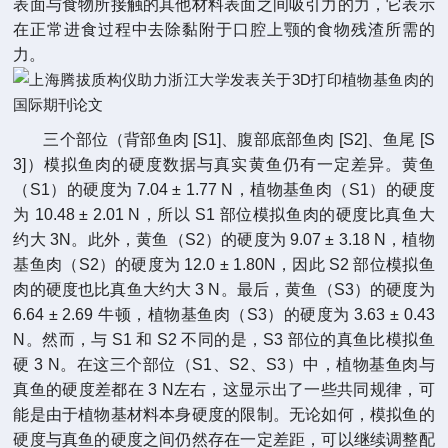
表面与食物所接触的其他材料表面之间吸引力的力，它表示
在正常进食过程中去除黏附于口腔上颚的食物残渣所需的
力。
三个部位（背部鱼肉 [S1]、腹部底部鱼肉 [S2]、鱼尾 [S
3]）模拟鱼肉的硬度数据与真实黄鱼仍有一定差异。黄鱼
（S1）的硬度为 7.04 ± 1.77 N，植物基鱼肉（S1）的硬度
为 10.48 ± 2.01 N，所以 S1 部位模拟鱼肉的硬度比真鱼大
约大 3N。此外，黄鱼（S2）的硬度为 9.07 ± 3.18 N，植物
基鱼肉（S2）的硬度为 12.0 ± 1.80N，因此 S2 部位模拟鱼
肉的硬度也比真鱼大约大 3 N。最后，黄鱼（S3）的硬度为
6.64 ± 2.69 牛顿，植物基鱼肉（S3）的硬度为 3.63 ± 0.43
N。然而，与 S1 和 S2 不同的是，S3 部位的真鱼比模拟鱼
硬 3 N。在这三个部位（S1、S2、S3）中，植物基鱼肉与
真鱼的硬度差都在 3 N左右，这显示出了一些共同规律，可
能是由于植物基材料本身硬度的限制。无论如何，模拟鱼的
硬度与真鱼的硬度之间仍然存在一定差距，可以继续调整配