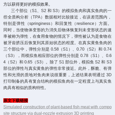
方以获得更好的模拟效果。
三个部位（S1、S2 和 S3）的模拟鱼肉和真实鱼肉的一
些全质构分析（TPA）数据相对比较接近，在误差范围内，
特别是弹性（springiness）和回复性（resilience）方面。
同时，当使物体变形的力消失后物体恢复到未变形状态的速
率被称为弹性，在食用食物的情况下，弹性被认为是食物在
被牙齿挤压后恢复到其原始状态的程度。在真实黄鱼鱼肉的
三个部位中，弹性分别是 0.58（S1）、0.70（S2）和 0.74
（S3），而模拟鱼相应部位的弹性分别是 0.78（S1）、0.6
4（S2）和 0.65（S3）。除了 S1 部位外，模拟鱼 S2 和 S3
部位的弹性与真实黄鱼的弹性非常接近。此外，酥脆、有弹
性和光滑的质地对鱼肉来说很重要，上述结果表明通过 3D
打印制备的具有复合结构的模拟鱼肉在一定程度上与真实鱼
肉具有相似的质构特性。
原文下载链接
Simulated construction of plant-based fish meat with compo
site structure via dual-nozzle extrusion 3D printing