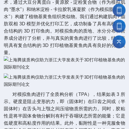
术，通过大豆分离蛋白 - 黄原胶 - 淀粉复合物（作为模拟肌
肉 “墨水"）和纳米淀粉 - 卡拉胶乳液凝胶（作为模拟脂肪 “墨
水"）构建了植物基黄鱼组织类似物。我们通过构建肌肉 / 脂
肪双相 3D 模型并优化打印工艺，成功制备了具有高模拟复
合结构的 3D 打印鱼肉。对模拟鱼肉的质地、水分分布和营
养成分进行了分析，并与真实的黄鱼肉进行了比较，结果表
明具有复合结构的 3D 打印植物基黄鱼肉具有良好的仿真质
量。
对模拟鱼肉进行了全质构分析（TPA），结果如表 3 所
示。硬度是阻止变形的力，即（固体时）在臼齿之间或（半
固体时）在舌头与上颚之间压缩物质所需的力。同时，胶粘
性是将半固体食物分解到有利于吞咽状态所需的能量；它是
低硬度和高粘度作用的结果。此外，黏附性是一种克服食物