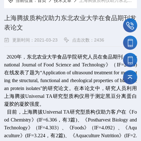
当前位置：
首页
技术文章
上海腾拔质构仪助力东北农业大学在食品期刊发表论文
上海腾拔质构仪助力东北农业大学在食品期刊发
表论文
更新时间：2021-03-23
点击次数：2436
2020年，东北农业大学食品学院研究人员在食品期刊《
Inter
national Journal of Food Science and Technology
》（IF=2.773)
在线发表了题为“
Application of ultrasound treatment for modulat
ing the structural, functional and rheological properties of black be
an protein isolates
”的研究论文。
在本论文中，研究人员利用
上海腾拔Universal TA研究型质构仪用于测定黑豆分离蛋白
凝胶的凝胶强度。
目前，上海腾拔Universal TA研究型质构仪助力客户在《Fo
od Chemistry》(IF=6.306，有3篇)、《Postharvest Biology and
Technology》（IF=4.303）、《Foods》（IF=4.092）、《Aqu
aculture》(IF=3.224，有2篇)、《Aquaculture Nutrition》(IF=2.